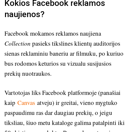
Kokios Facebook reklamos
naujienos?
Facebook mokamos reklamos naujiena
Collection
pasieks tikslines klientų auditorijos
sienas reklaminiu baneriu ar filmuku, po kuriuo
bus rodomos keturios su vizualu susijusios
prekių nuotraukos.
Vartotojas liks Facebook platformoje (panašiai
kaip
Canvas
atveju) ir greitai, vieno mygtuko
paspaudimu ras dar daugiau prekių, o jeigu
tiksliau, šiuo metu kataloge galima patalpinti iki