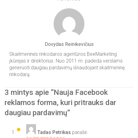
Dovydas Reinikevičius
Skaitmeninės rinkodaros agentūros BeeMarketing
įkūrėjas ir direktorius. Nuo 2011 m. padeda verslams
generuoti daugiau pardavimų išnaudojant skaitmeninę
rinkodarą.
3 mintys apie “
Nauja Facebook
reklamos forma, kuri pritrauks dar
daugiau pardavimų
”
Tadas Petrikas
parašė: