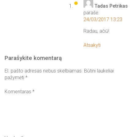
Tadas Petrikas
parašė:
24/03/2017 13:23
Radau, ačiū!
Atsakyti
Parašykite komentarą
El. pašto adresas nebus skelbiamas.
Būtini laukeliai
pažymėti
*
Komentaras
*