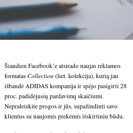
Šiandien Facebook’e atsirado naujas reklamos
formatas
Collection
(liet. kolekcija), kurią jau
išbandė ADIDAS kompanija ir spėjo pasigirti 28
proc. padidėjusių pardavimų skaičiumi.
Nepraleiskite progos ir jūs, supažindinti savo
klientus su naujomis prekėmis išskirtiniu būdu.