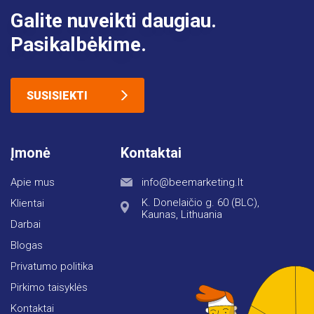
Galite nuveikti daugiau.
Pasikalbėkime.
SUSISIEKTI
Įmonė
Kontaktai
Apie mus
info@beemarketing.lt
K. Donelaičio g. 60 (BLC),
Klientai
Kaunas, Lithuania
Darbai
Blogas
Privatumo politika
Pirkimo taisyklės
Kontaktai