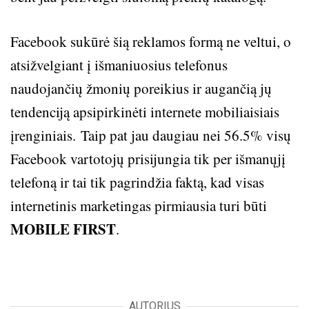
Facebook sukūrė šią reklamos formą ne veltui, o
atsižvelgiant į išmaniuosius telefonus
naudojančių žmonių poreikius ir augančią jų
tendenciją apsipirkinėti internete mobiliaisiais
įrenginiais. Taip pat jau daugiau nei 56.5% visų
Facebook vartotojų prisijungia tik per išmanųjį
telefoną ir tai tik pagrindžia faktą, kad visas
internetinis marketingas pirmiausia turi būti
MOBILE FIRST
.
AUTORIUS