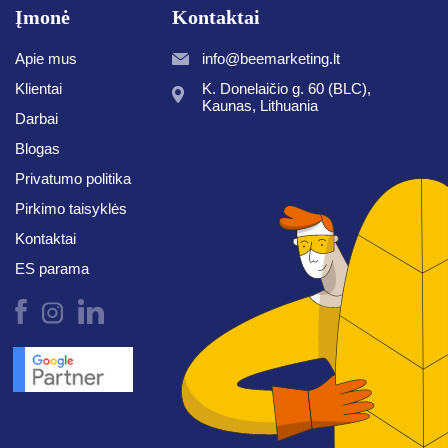
Įmonė
Kontaktai
Apie mus
info@beemarketing.lt
Klientai
K. Donelaičio g. 60 (BLC),
Kaunas, Lithuania
Darbai
Blogas
Privatumo politika
Pirkimo taisyklės
Kontaktai
ES parama