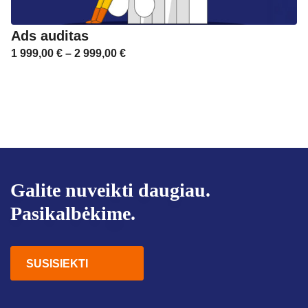
Ads auditas
1 999,00
€
–
2 999,00
€
Galite nuveikti daugiau.
Pasikalbėkime.
SUSISIEKTI