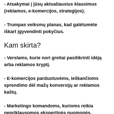
- Atsakymai į jūsų aktualiausius klausimus
(reklamos, e-komercijos, strategijos).
- Trumpas veiksmų planas, kad galėtumėte
iškart įgyvendinti pokyčius.
Kam skirta?
- Verslams, kurie nori greitai pasitikrinti idėją
arba reklamos kryptį.
- E-komercijos parduotuvėms, ieškančioms
sprendimo dėl mažų konversijų ar reklamos
kaštų.
- Marketingo komandoms, kurioms reikia
nepriklausomos ekspertinės nuomonės.