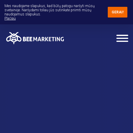
Mes naudojame slapukus, kad būtų patogu naršyti mūsų
svetainėje. Naršydami toliau jūs sutinkate priimti mūsų
GERAI!
naudojamus slapukus.
Plačiau